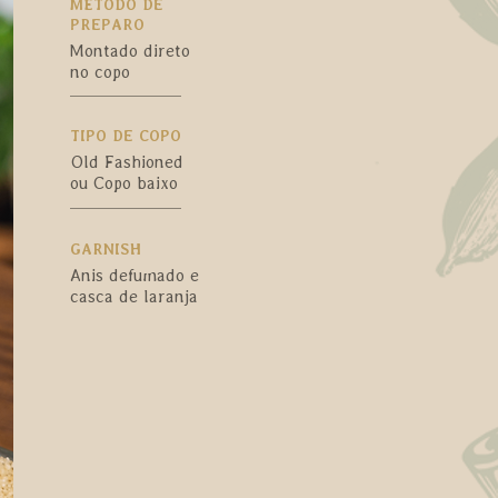
MÉTODO DE
PREPARO
Montado direto
no copo
TIPO DE COPO
Old Fashioned
ou Copo baixo
GARNISH
Anis defumado e
casca de laranja