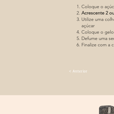
Coloque o açúc
Acrescente 2 ou
Utilize uma colh
açúcar
Coloque o gelo 
Defume uma sem
Finalize com a c
< Anterior