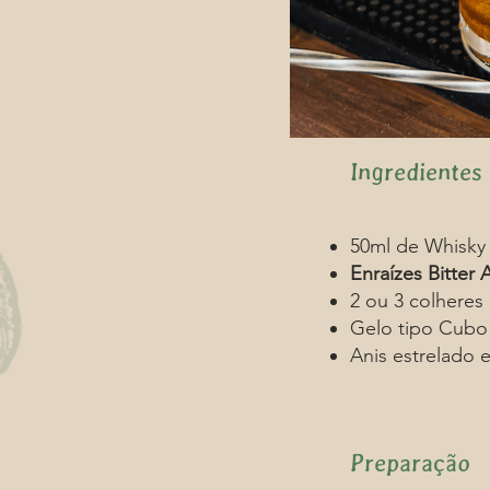
Ingredientes
50ml de Whisky 
Enraízes Bitter
2 ou 3 colheres
Gelo tipo Cubo
Anis estrelado e
Preparação