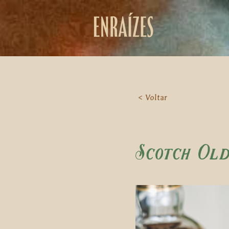
< Voltar
Scotch Old