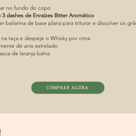
ar no fundo do copo
 3 dashes de Enraízes Bitter Aromático
er bailarina de base plana para triturar e dissolver os gr
na taça e despeje o Whisky por cima
ente de anis estrelado
asca de laranja bahia
COMPRAR AGORA